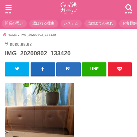
menu
search
開業の思い
選ばれる理由
システム
成婚までの流れ
お客様
HOME
IMG_20200802_133420
2020.08.02
IMG_20200802_133420
LINE