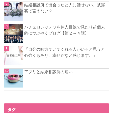
結婚相談所で出会ったと人に話せない、披露
宴で言えない？
バチェロレッテ３を仲人目線で見たり超個人
的につぶやくブログ【第２～４話】
「自分の味方でいてくれる人がいると思うと
心強くもあり、幸せだなと感じます。」
アプリと結婚相談所の違い
タグ