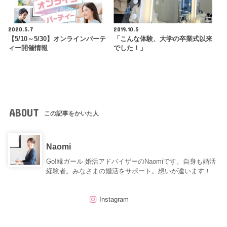
2020.5.7
2019.10.5
【5/10～5/30】オンラインパーテ
「こんな体験、大学の卒業式以来
ィー開催情報
でした！」
ABOUT
この記事をかいた人
Naomi
Go!縁ガール 婚活アドバイザーのNaomiです。自身も婚活
経験者。みなさまの婚活をサポート。想いが違います！
Instagram