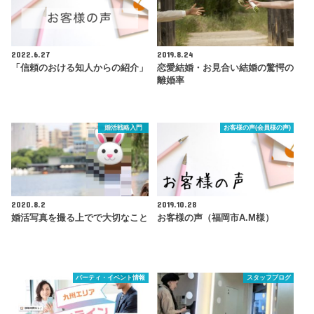
2022.6.27
2019.8.24
「信頼のおける知人からの紹介」
恋愛結婚・お見合い結婚の驚愕の
離婚率
婚活戦略入門
お客様の声(会員様の声)
2020.8.2
2019.10.28
婚活写真を撮る上でで大切なこと
お客様の声（福岡市A.M様）
パーティ・イベント情報
スタッフブログ