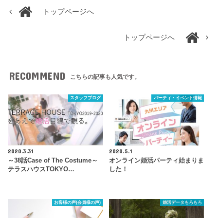
トップページへ
トップページへ
RECOMMEND
こちらの記事も人気です。
スタッフブログ
パーティ・イベント情報
2020.3.31
2020.5.1
～38話Case of The Costume～
オンライン婚活パーティ始まりま
テラスハウスTOKYO…
した！
お客様の声(会員様の声)
婚活データもろもろ