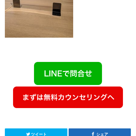
ツイート
シェア