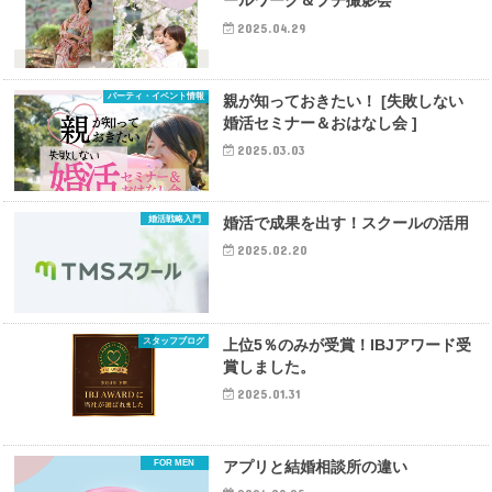
ールワーク＆プチ撮影会
2025.04.29
パーティ・イベント情報
親が知っておきたい！ [失敗しない
婚活セミナー＆おはなし会 ]
2025.03.03
婚活戦略入門
婚活で成果を出す！スクールの活用
2025.02.20
スタッフブログ
上位5％のみが受賞！IBJアワード受
賞しました。
2025.01.31
FOR MEN
アプリと結婚相談所の違い