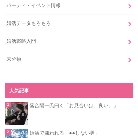
パーティ・イベント情報
婚活データもろもろ
婚活戦略入門
未分類
人気記事
落合陽一氏曰く「お見合いは、良い。」
婚活で嫌われる「●●しない男」