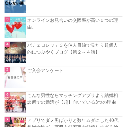
オンラインお見合いの交際率が高い５つの理
由。
バチェロレッテ３を仲人目線で見たり超個人
的につぶやくブログ【第２～４話】
ご入会アンケート
こんな男性ならマッチングアプリより結婚相
談所での婚活が【超】向いている3つの理由
アプリでダメ男ばかりと数年ムダにした40代