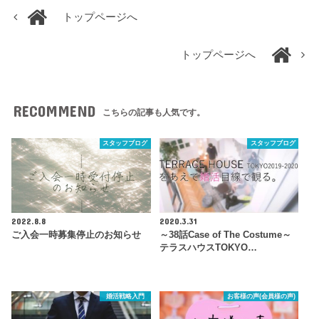
トップページへ
トップページへ
RECOMMEND
こちらの記事も人気です。
スタッフブログ
スタッフブログ
2022.8.8
2020.3.31
ご入会一時募集停止のお知らせ
～38話Case of The Costume～
テラスハウスTOKYO…
婚活戦略入門
お客様の声(会員様の声)