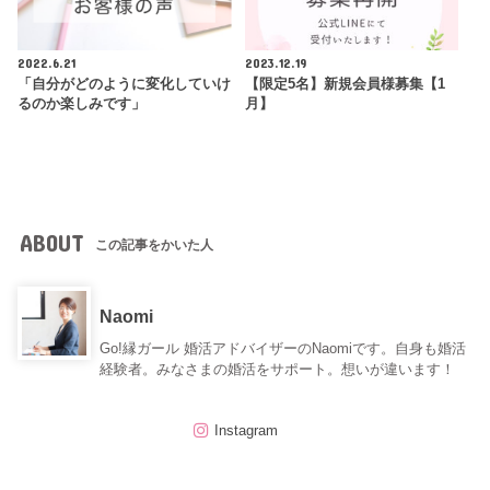
2022.6.21
2023.12.19
「自分がどのように変化していけ
【限定5名】新規会員様募集【1
るのか楽しみです」
月】
ABOUT
この記事をかいた人
Naomi
Go!縁ガール 婚活アドバイザーのNaomiです。自身も婚活
経験者。みなさまの婚活をサポート。想いが違います！
Instagram