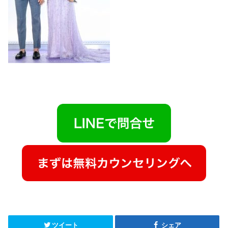
ツイート
シェア