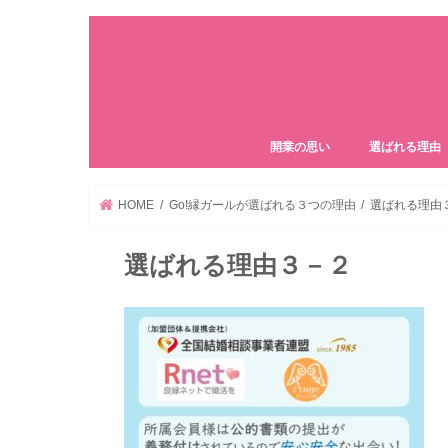
開業の思い
選ばれる理由
HOME
Go!縁ガールが選ばれる３つの理由
選ばれる理由
選ばれる理由３－２