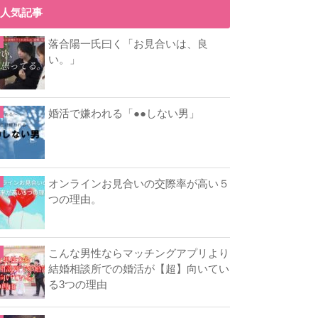
人気記事
落合陽一氏曰く「お見合いは、良
い。」
婚活で嫌われる「●●しない男」
オンラインお見合いの交際率が高い５
つの理由。
こんな男性ならマッチングアプリより
結婚相談所での婚活が【超】向いてい
る3つの理由