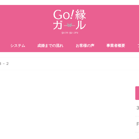
システム
成婚までの流れ
お客様の声
事業者概要
３－２