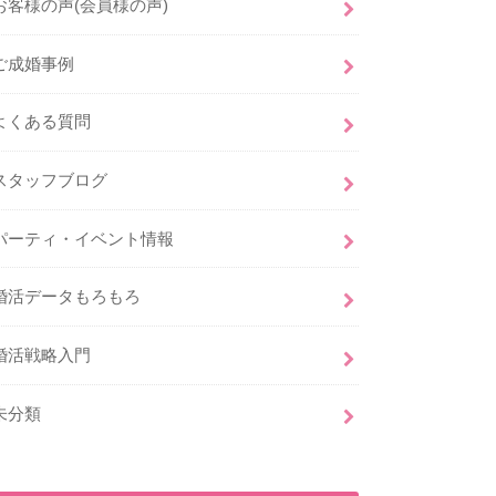
お客様の声(会員様の声)
ご成婚事例
よくある質問
スタッフブログ
パーティ・イベント情報
婚活データもろもろ
婚活戦略入門
未分類