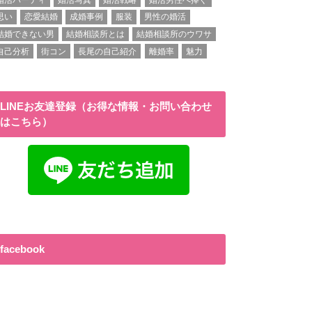
思い
恋愛結婚
成婚事例
服装
男性の婚活
結婚できない男
結婚相談所とは
結婚相談所のウワサ
自己分析
街コン
長尾の自己紹介
離婚率
魅力
LINEお友達登録（お得な情報・お問い合わせ
はこちら）
facebook