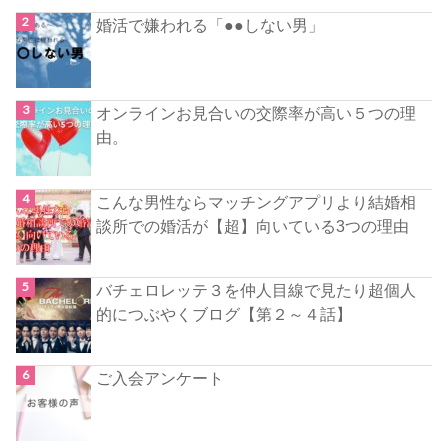
婚活で嫌われる「●●しない男」
オンラインお見合いの交際率が高い５つの理
由。
こんな男性ならマッチングアプリより結婚相
談所での婚活が【超】向いている3つの理由
バチェロレッテ３を仲人目線で見たり超個人
的につぶやくブログ【第２～４話】
ご入会アンケート