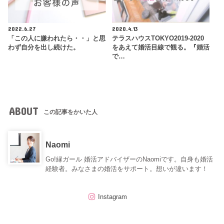
2022.6.27
2020.4.13
「この人に嫌われたら・・」と思
テラスハウスTOKYO2019-2020
わず自分を出し続けた。
をあえて婚活目線で観る。『婚活
で…
ABOUT
この記事をかいた人
Naomi
Go!縁ガール 婚活アドバイザーのNaomiです。自身も婚活
経験者。みなさまの婚活をサポート。想いが違います！
Instagram