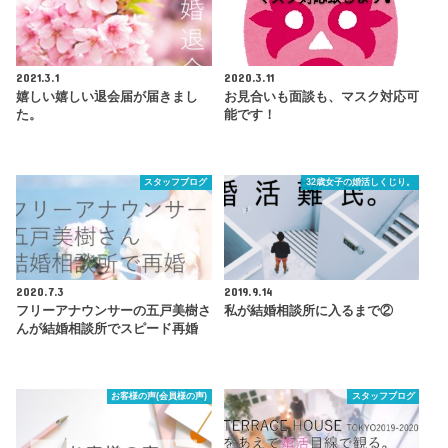
2021.3.1
2020.3.11
嬉しい嬉しい退会届が届きまし
お見合いも面談も、マスク対応可
た。
能です！
スタッフブログ
32歳女子の婚活しくじり。
2020.7.3
2019.9.14
フリーアナウンサーの五戸美樹さ
私が結婚相談所に入るまで②
んが結婚相談所でスピード再婚
お客様の声(会員様の声)
スタッフブログ