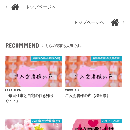
トップページへ
トップページへ
RECOMMEND
こちらの記事も人気です。
お客様の声(会員様の声)
お客様の声(会員様の声)
2020.8.24
2022.2.4
「毎日仕事と自宅の行き帰り
ご入会者様の声（埼玉県）
で・・」
お客様の声(会員様の声)
スタッフブログ