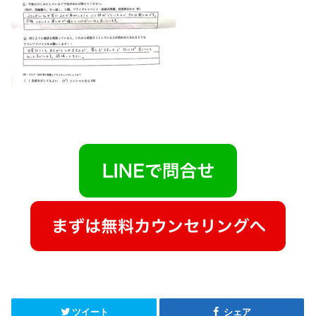
ツイート
シェア