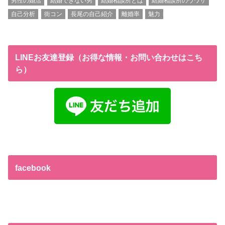
男性の婚活
結婚できない男
結婚相談所とは
結婚相談所のウワサ
自己分析
街コン
長尾の自己紹介
離婚率
魅力
LINEお友達登録（お得な情報・お問い合わせはこち
ら）
facebook