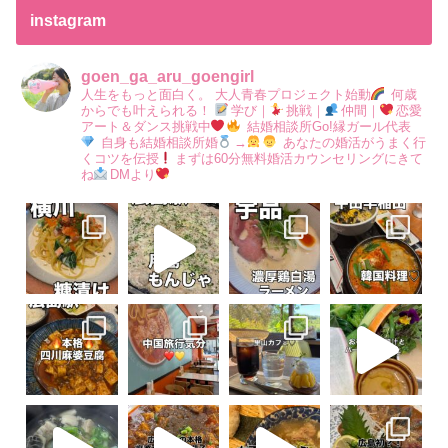
instagram
goen_ga_aru_goengirl
人生をもっと面白く。
大人青春プロジェクト始動
何歳
からでも叶えられる！
学び｜
挑戦｜
仲間｜
恋愛
アート＆ダンス挑戦中
結婚相談所Go!縁ガール代表
自身も結婚相談所婚
→
あなたの婚活がうまく行
くコツを伝授
まずは60分無料婚活カウンセリングにきて
ね
DMより