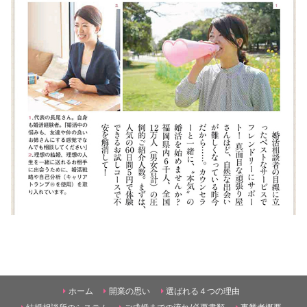
ホーム
開業の思い
選ばれる４つの理由