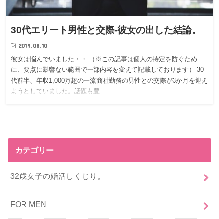
30代エリート男性と交際-彼女の出した結論。
2019.08.10
彼女は悩んでいました・・ （※この記事は個人の特定を防ぐため
に、要点に影響ない範囲で一部内容を変えて記載しております） 30
代前半、年収1,000万超の一流商社勤務の男性との交際が3か月を迎え
ようとしていました。話題も豊…
カテゴリー
32歳女子の婚活しくじり。
FOR MEN