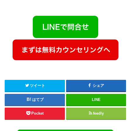
ツイート
シェア
はてブ
LINE
Pocket
feedly