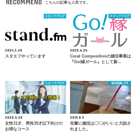
RECOMMEND
こちらの記事も人気です。
スタッフブログ
スタッフブログ
2024.3.28
2020.6.26
スタエフやっています
Coral Compositionの婚活事業は
『Go!縁ガール』として新…
スタッフブログ
婚活戦略入門
2020.6.28
2019.8.9
女性31才、男性35才以下向けの
先輩に婚活は〇〇がいいと力説さ
お得なコース
れました。