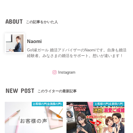
ABOUT
この記事をかいた人
Naomi
Go!縁ガール 婚活アドバイザーのNaomiです。自身も婚活
経験者。みなさまの婚活をサポート。想いが違います！
Instagram
NEW POST
このライターの最新記事
お客様の声(会員様の声)
お客様の声(会員様の声)