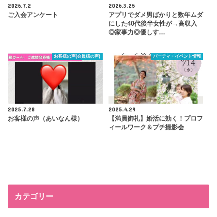
2026.7.2
2026.3.25
ご入会アンケート
アプリでダメ男ばかりと数年ムダ
にした40代後半女性が→高収入
◎家事力◎優しす…
お客様の声(会員様の声)
パーティ・イベント情報
2025.7.28
2025.4.29
お客様の声（あいなん様）
【満員御礼】婚活に効く！プロフ
ィールワーク＆プチ撮影会
カテゴリー