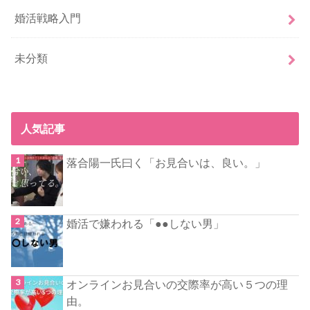
婚活戦略入門
未分類
人気記事
落合陽一氏曰く「お見合いは、良い。」
婚活で嫌われる「●●しない男」
オンラインお見合いの交際率が高い５つの理
由。