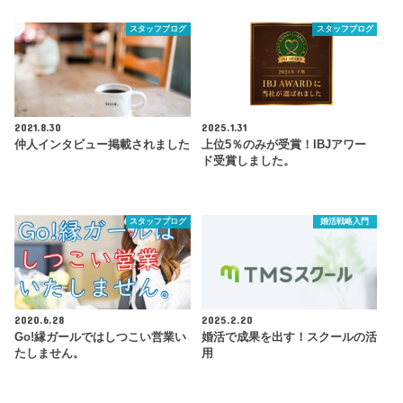
スタッフブログ
スタッフブログ
2021.8.30
2025.1.31
仲人インタビュー掲載されました
上位5％のみが受賞！IBJアワー
ド受賞しました。
スタッフブログ
婚活戦略入門
2020.6.28
2025.2.20
Go!縁ガールではしつこい営業い
婚活で成果を出す！スクールの活
たしません。
用