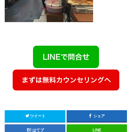
ツイート
シェア
はてブ
LINE