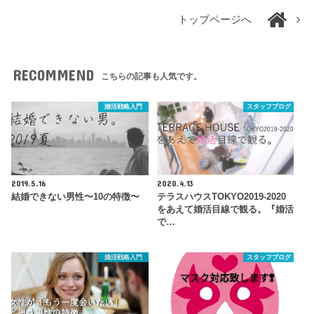
トップページへ
RECOMMEND
こちらの記事も人気です。
婚活戦略入門
スタッフブログ
2019.5.16
2020.4.13
結婚できない男性〜10の特徴〜
テラスハウスTOKYO2019-2020
をあえて婚活目線で観る。『婚活
で…
婚活戦略入門
スタッフブログ