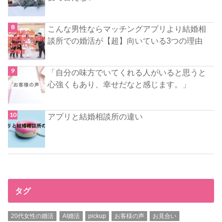
こんな男性ならマッチングアプリより結婚相
談所での婚活が【超】向いている3つの理由
「自分の味方でいてくれる人がいると思うと
心強くもあり、幸せだなと感じます。」
アプリと結婚相談所の違い
タグ
20代女性の婚活
AI婚活
pickup
お客様の声
お見合い