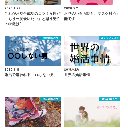
2020.4.24
2020.3.11
これがお見合成功のコツ！女性が
お見合いも面談も、マスク対応可
「もう一度会いたい」と思う男性
能です！
の特徴は?
婚活戦略入門
スタッフブログ
2020.6.16
2019.9.24
婚活で嫌われる「●●しない男」
世界の婚活事情
婚活戦略入門
婚活戦略入門