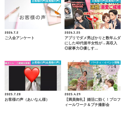
お客様の声(会員様の声)
お客様の声(会員様の声)
2026.7.2
2026.3.25
ご入会アンケート
アプリでダメ男ばかりと数年ムダ
にした40代後半女性が→高収入
◎家事力◎優しす…
お客様の声(会員様の声)
パーティ・イベント情報
2025.7.28
2025.4.29
お客様の声（あいなん様）
【満員御礼】婚活に効く！プロフ
ィールワーク＆プチ撮影会