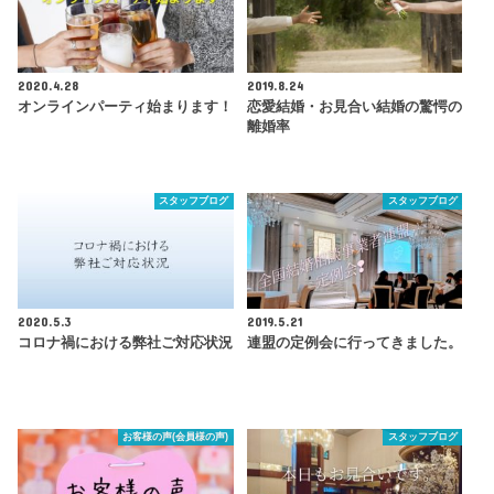
2020.4.28
2019.8.24
オンラインパーティ始まります！
恋愛結婚・お見合い結婚の驚愕の
離婚率
スタッフブログ
スタッフブログ
2020.5.3
2019.5.21
コロナ禍における弊社ご対応状況
連盟の定例会に行ってきました。
お客様の声(会員様の声)
スタッフブログ