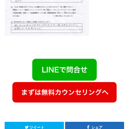
ツイート
シェア