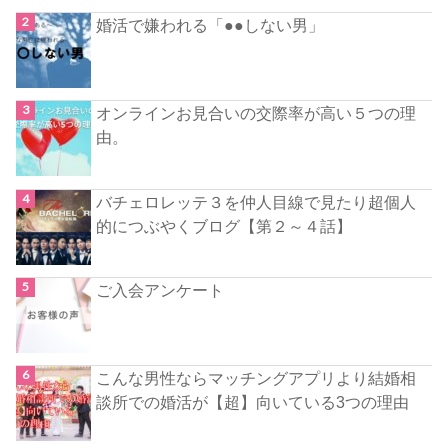
婚活で嫌われる「●●しない男」
オンラインお見合いの交際率が高い５つの理
由。
バチェロレッテ３を仲人目線で見たり超個人
的につぶやくブログ【第２～４話】
ご入会アンケート
こんな男性ならマッチングアプリより結婚相
談所での婚活が【超】向いている3つの理由