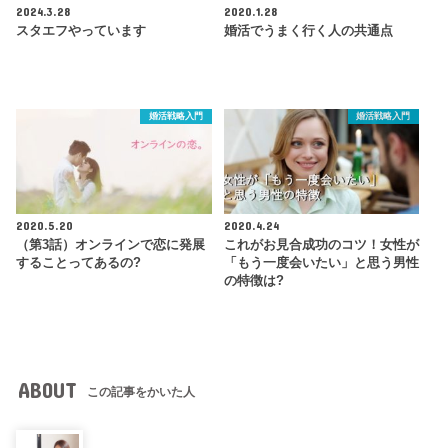
2024.3.28
2020.1.28
スタエフやっています
婚活でうまく行く人の共通点
婚活戦略入門
婚活戦略入門
2020.5.20
2020.4.24
（第3話）オンラインで恋に発展
これがお見合成功のコツ！女性が
することってあるの?
「もう一度会いたい」と思う男性
の特徴は?
ABOUT
この記事をかいた人