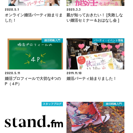
2020.5.1
2025.3.3
オンライン婚活パーティ始まりま
親が知っておきたい！ [失敗しな
した！
い婚活セミナー＆おはなし会 ]
婚活戦略入門
パーティ・イベント情報
2020.5.11
2019.11.10
婚活プロフィールで大切な4つの
婚活パーティ始まりました！
P（４P）
スタッフブログ
婚活戦略入門