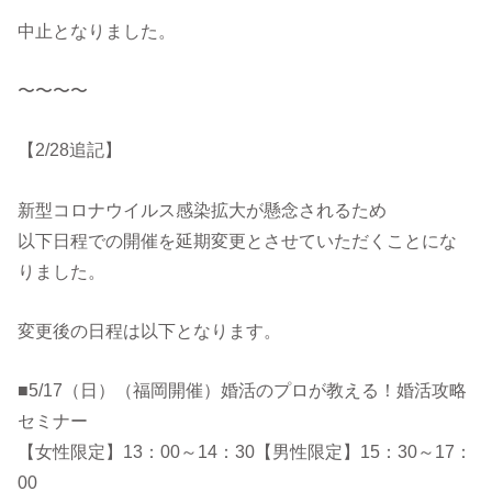
中止となりました。
〜〜〜〜
【2/28追記】
新型コロナウイルス感染拡大が懸念されるため
以下日程での開催を延期変更とさせていただくことにな
りました。
変更後の日程は以下となります。
■5/17（日）（福岡開催）婚活のプロが教える！婚活攻略
セミナー
【女性限定】13：00～14：30【男性限定】15：30～17：
00