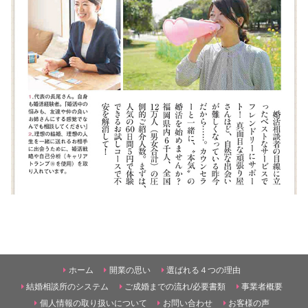
ホーム
開業の思い
選ばれる４つの理由
結婚相談所のシステム
ご成婚までの流れ/必要書類
事業者概要
個人情報の取り扱いについて
お問い合わせ
お客様の声