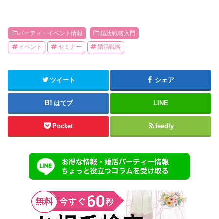
パーティ・イベント情報
婚活戦略入門
イベント
セミナー
婚活戦略
ツイート
シェア
はてブ
LINE
Pocket
feedly