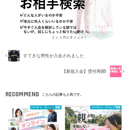
すてきな男性が入会されました
【新規入会】受付再開!
RECOMMEND
こちらの記事も人気です。
パーティ・イベント情報
パーティ・イベント情報