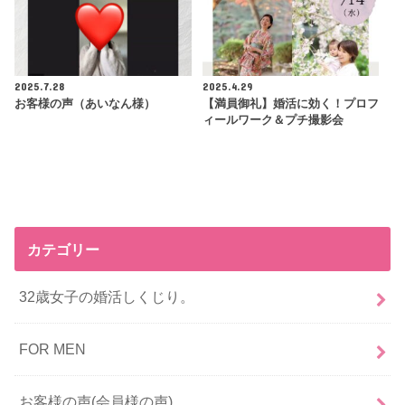
2025.7.28
2025.4.29
お客様の声（あいなん様）
【満員御礼】婚活に効く！プロフ
ィールワーク＆プチ撮影会
カテゴリー
32歳女子の婚活しくじり。
FOR MEN
お客様の声(会員様の声)