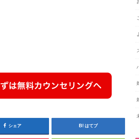
シェア
はてブ