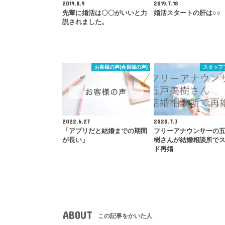
2019.8.9
2019.7.18
先輩に婚活は〇〇がいいと力
婚活スタートの肝は○○
説されました。
お客様の声(会員様の声)
スタッフ
2022.6.27
2020.7.3
「アプリだと結婚までの期間
フリーアナウンサーの
が長い」
樹さんが結婚相談所で
ド再婚
ABOUT
この記事をかいた人