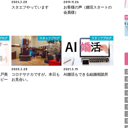
2024.3.28
2019.11.26
スタエフやっています
お客様の声（婚活スタートの
会員様）
ブログ
スタッフブログ
スタッフブログ
2020.3.28
2021.5.19
五戸美
コロナサナカですが。本日も
AI婚活もできる結婚相談所
スピー
お見合い。