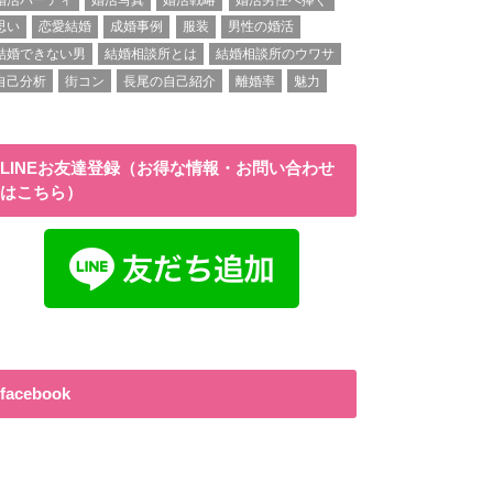
思い
恋愛結婚
成婚事例
服装
男性の婚活
結婚できない男
結婚相談所とは
結婚相談所のウワサ
自己分析
街コン
長尾の自己紹介
離婚率
魅力
LINEお友達登録（お得な情報・お問い合わせ
はこちら）
facebook