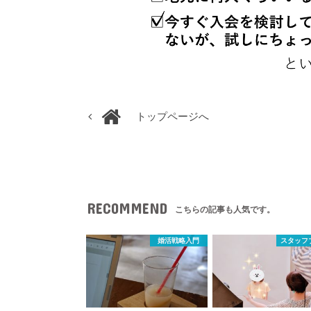
トップページへ
RECOMMEND
こちらの記事も人気です。
婚活戦略入門
スタッフ