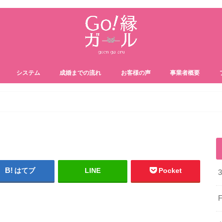
システム
成婚までの流れ
お客様の声
事業者概要
はてブ
LINE
Pocket