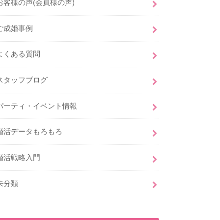
お客様の声(会員様の声)
ご成婚事例
よくある質問
スタッフブログ
パーティ・イベント情報
婚活データもろもろ
婚活戦略入門
未分類