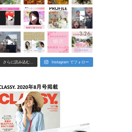
さらに読み込む...
Instagram でフォロー