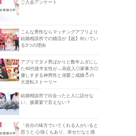
ご入会アンケート
こんな男性ならマッチングアプリより
結婚相談所での婚活が【超】向いてい
る3つの理由
アプリでダメ男ばかりと数年ムダにし
た40代後半女性が→高収入◎家事力◎
優しすぎる神男性と溺愛ご成婚
の
大逆転ストーリー
結婚相談所で出会ったと人に話せな
い、披露宴で言えない？
「自分の味方でいてくれる人がいると
思うと 心強くもあり、幸せだなと感