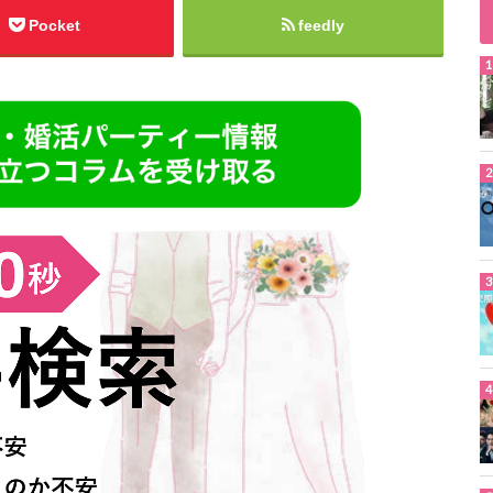
Pocket
feedly