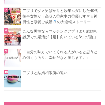
アプリでダメ男ばかりと数年ムダにした40代
後半女性が→高収入◎家事力◎優しすぎる神
男性と溺愛ご成婚
の大逆転ストーリー
こんな男性ならマッチングアプリより結婚相
談所での婚活が【超】向いている3つの理由
「自分の味方でいてくれる人がいると思うと
心強くもあり、幸せだなと感じます。」
アプリと結婚相談所の違い