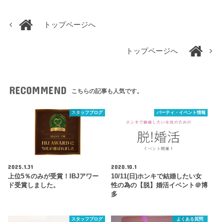
トップページへ
トップページへ
RECOMMEND
こちらの記事も人気です。
スタッフブログ
パーティ・イベント情報
2025.1.31
2020.10.1
上位5％のみが受賞！IBJアワー
10/11(日)ホンキで結婚したい女
ド受賞しました。
性の為の【脱】婚活イベント＠博
多
スタッフブログ
よくある質問