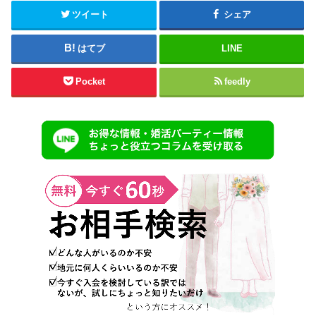
ツイート
シェア
はてブ
LINE
Pocket
feedly