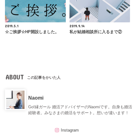
2019.5.1
2019.9.14
☆ご挨拶☆HP開設しました。
私が結婚相談所に入るまで②
ABOUT
この記事をかいた人
Naomi
Go!縁ガール 婚活アドバイザーのNaomiです。自身も婚活
経験者。みなさまの婚活をサポート。想いが違います！
Instagram