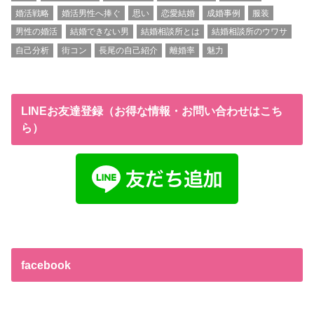
婚活戦略
婚活男性へ捧ぐ
思い
恋愛結婚
成婚事例
服装
男性の婚活
結婚できない男
結婚相談所とは
結婚相談所のウワサ
自己分析
街コン
長尾の自己紹介
離婚率
魅力
LINEお友達登録（お得な情報・お問い合わせはこち
ら）
facebook