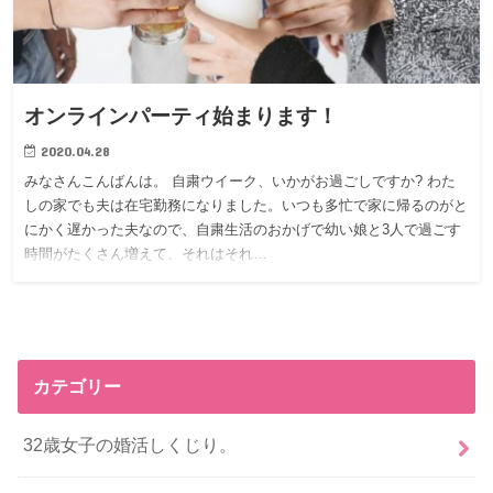
オンラインパーティ始まります！
2020.04.28
みなさんこんばんは。 自粛ウイーク、いかがお過ごしですか? わた
しの家でも夫は在宅勤務になりました。いつも多忙で家に帰るのがと
にかく遅かった夫なので、自粛生活のおかげで幼い娘と3人で過ごす
時間がたくさん増えて、それはそれ…
カテゴリー
32歳女子の婚活しくじり。