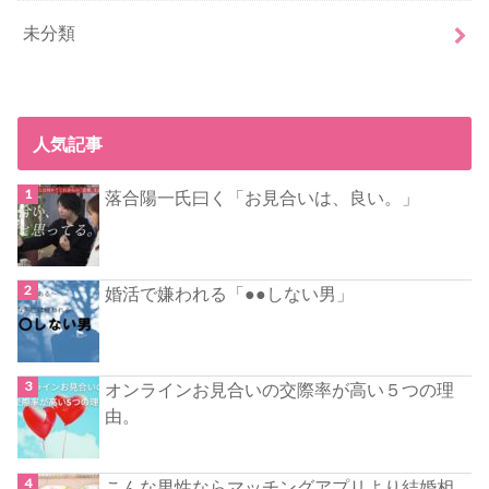
未分類
人気記事
落合陽一氏曰く「お見合いは、良い。」
婚活で嫌われる「●●しない男」
オンラインお見合いの交際率が高い５つの理
由。
こんな男性ならマッチングアプリより結婚相