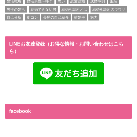
婚活戦略
婚活男性へ捧ぐ
思い
恋愛結婚
成婚事例
服装
男性の婚活
結婚できない男
結婚相談所とは
結婚相談所のウワサ
自己分析
街コン
長尾の自己紹介
離婚率
魅力
LINEお友達登録（お得な情報・お問い合わせはこち
ら）
facebook