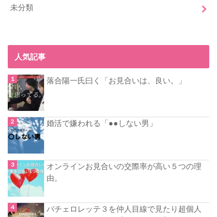
未分類
人気記事
落合陽一氏曰く「お見合いは、良い。」
婚活で嫌われる「●●しない男」
オンラインお見合いの交際率が高い５つの理
由。
バチェロレッテ３を仲人目線で見たり超個人