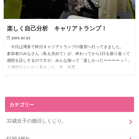
楽しく自己分析 キャリアトランプ！
2019.07.23
今日は博多で終日キャリアトランプの復習へ行ってきました。
参加者のみなさん（私も含めて）が、終わってから1日を振り返って
感想を話しするのですが、みんな揃って「楽しかった〜〜〜〜っ！」
て感想がとにかく多かった。笑 何度…
カテゴリー
32歳女子の婚活しくじり。
FOR MEN