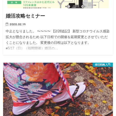
婚活攻略セミナー
2020.02.19
中止となりました。 〜〜〜〜 【2/28追記】 新型コロナウイルス感染
拡大が懸念されるため 以下日程での開催を延期変更とさせていただ
くことになりました。 変更後の日程は以下となります。
■5/17（日）（福岡開催）婚活の…
婚活戦略入門