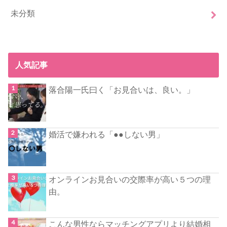
未分類
人気記事
落合陽一氏曰く「お見合いは、良い。」
婚活で嫌われる「●●しない男」
オンラインお見合いの交際率が高い５つの理
由。
こんな男性ならマッチングアプリより結婚相