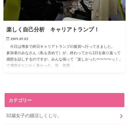
楽しく自己分析 キャリアトランプ！
2019.07.23
今日は博多で終日キャリアトランプの復習へ行ってきました。
参加者のみなさん（私も含めて）が、終わってから1日を振り返って
感想を話しするのですが、みんな揃って「楽しかった〜〜〜〜っ！」
て感想がとにかく多かった。笑 何度…
カテゴリー
32歳女子の婚活しくじり。