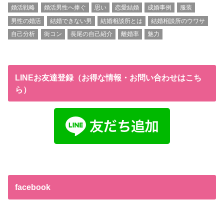
婚活戦略
婚活男性へ捧ぐ
思い
恋愛結婚
成婚事例
服装
男性の婚活
結婚できない男
結婚相談所とは
結婚相談所のウワサ
自己分析
街コン
長尾の自己紹介
離婚率
魅力
LINEお友達登録（お得な情報・お問い合わせはこち
ら）
facebook