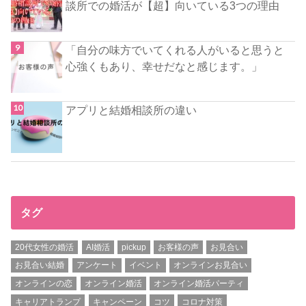
談所での婚活が【超】向いている3つの理由
「自分の味方でいてくれる人がいると思うと
心強くもあり、幸せだなと感じます。」
アプリと結婚相談所の違い
タグ
20代女性の婚活
AI婚活
pickup
お客様の声
お見合い
お見合い結婚
アンケート
イベント
オンラインお見合い
オンラインの恋
オンライン婚活
オンライン婚活パーティ
キャリアトランプ
キャンペーン
コツ
コロナ対策