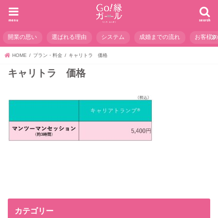
menu
search
開業の思い
選ばれる理由
システム
成婚までの流れ
お客様
HOME
プラン・料金
キャリトラ 価格
キャリトラ 価格
カテゴリー