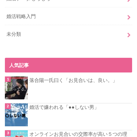
婚活戦略入門
未分類
人気記事
落合陽一氏曰く「お見合いは、良い。」
婚活で嫌われる「●●しない男」
オンラインお見合いの交際率が高い５つの理