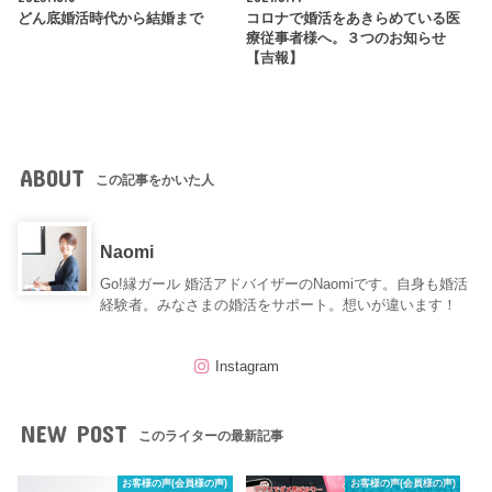
どん底婚活時代から結婚まで
コロナで婚活をあきらめている医
療従事者様へ。３つのお知らせ
【吉報】
ABOUT
この記事をかいた人
Naomi
Go!縁ガール 婚活アドバイザーのNaomiです。自身も婚活
経験者。みなさまの婚活をサポート。想いが違います！
Instagram
NEW POST
このライターの最新記事
お客様の声(会員様の声)
お客様の声(会員様の声)