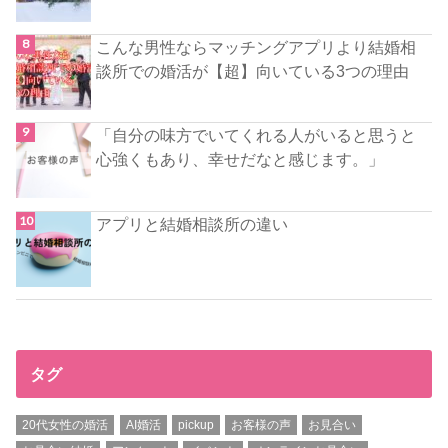
こんな男性ならマッチングアプリより結婚相
談所での婚活が【超】向いている3つの理由
「自分の味方でいてくれる人がいると思うと
心強くもあり、幸せだなと感じます。」
アプリと結婚相談所の違い
タグ
20代女性の婚活
AI婚活
pickup
お客様の声
お見合い