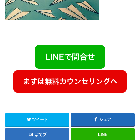
ツイート
シェア
はてブ
LINE