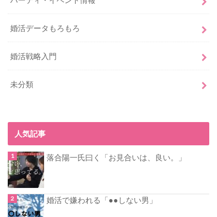
婚活データもろもろ
婚活戦略入門
未分類
人気記事
落合陽一氏曰く「お見合いは、良い。」
婚活で嫌われる「●●しない男」