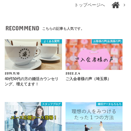
トップページへ
RECOMMEND
こちらの記事も人気です。
よくある質問
お客様の声(会員様の声)
2019.11.10
2022.2.4
40代50代の方の婚活カウンセリ
ご入会者様の声（埼玉県）
ング、増えてます！
スタッフブログ
婚活データもろもろ