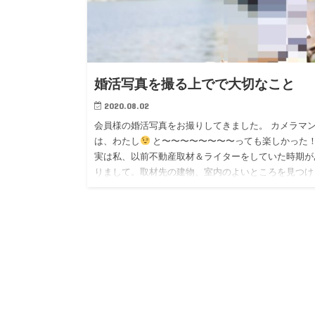
婚活写真を撮る上でで大切なこと
2020.08.02
会員様の婚活写真をお撮りしてきました。 カメラマ
は、わたし
と〜〜〜〜〜〜〜〜っても楽しかった
実は私、以前不動産取材＆ライターをしていた時期が
りまして。取材先の建物、室内のよいところを見つけ
て…