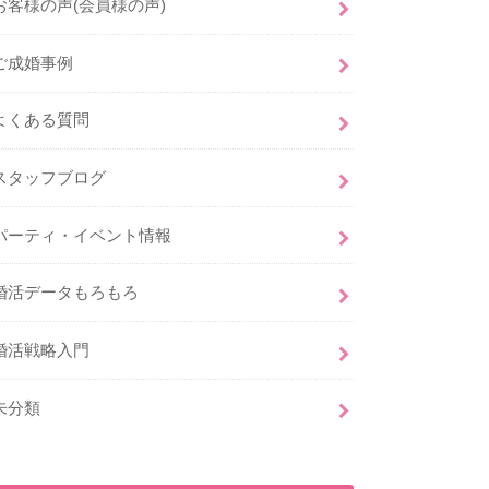
お客様の声(会員様の声)
ご成婚事例
よくある質問
スタッフブログ
パーティ・イベント情報
婚活データもろもろ
婚活戦略入門
未分類