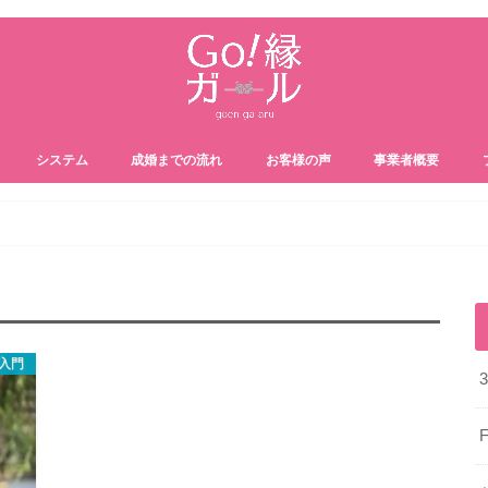
システム
成婚までの流れ
お客様の声
事業者概要
入門