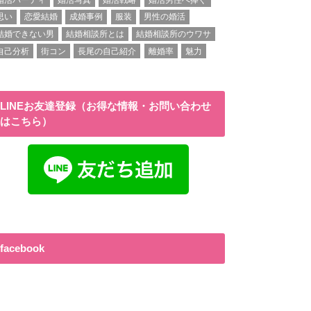
思い
恋愛結婚
成婚事例
服装
男性の婚活
結婚できない男
結婚相談所とは
結婚相談所のウワサ
自己分析
街コン
長尾の自己紹介
離婚率
魅力
LINEお友達登録（お得な情報・お問い合わせ
はこちら）
facebook