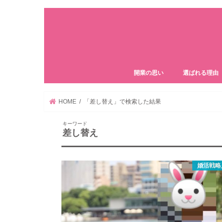
開業の思い
選ばれる理由
HOME
「差し替え」で検索した結果
キーワード
差し替え
婚活戦略