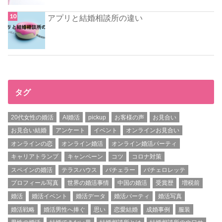
アプリと結婚相談所の違い
タグ
20代女性の婚活
AI婚活
pickup
お客様の声
お見合い
お見合い結婚
アンケート
イベント
オンラインお見合い
オンラインの恋
オンライン婚活
オンライン婚活パーティ
キャリアトランプ
キャンペーン
コツ
コロナ対策
スペインの婚活
テラスハウス
バチェラー
バチェロレッテ
プロフィール写真
世界の婚活事情
中国の婚活
受賞歴
増税前
婚活
婚活イベント
婚活データ
婚活パーティ
婚活写真
婚活戦略
婚活男性へ捧ぐ
思い
恋愛結婚
成婚事例
服装