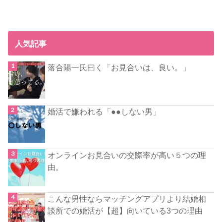
人気記事
落合陽一氏曰く「お見合いは、良い。」
婚活で嫌われる「●●しない男」
オンラインお見合いの交際率が高い５つの理
由。
こんな男性ならマッチングアプリより結婚相
談所での婚活が【超】向いている3つの理由