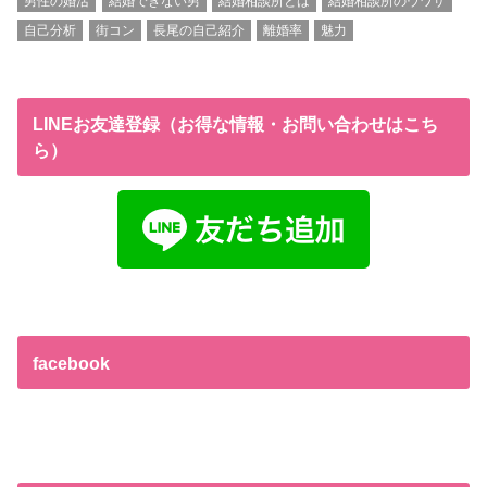
男性の婚活
結婚できない男
結婚相談所とは
結婚相談所のウワサ
自己分析
街コン
長尾の自己紹介
離婚率
魅力
LINEお友達登録（お得な情報・お問い合わせはこち
ら）
facebook