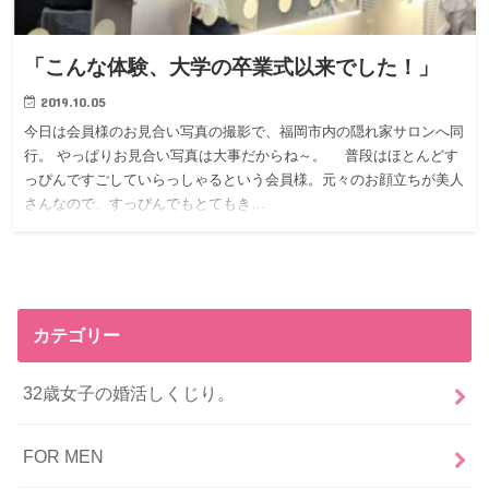
「こんな体験、大学の卒業式以来でした！」
2019.10.05
今日は会員様のお見合い写真の撮影で、福岡市内の隠れ家サロンへ同
行。 やっぱりお見合い写真は大事だからね～。 普段はほとんどす
っぴんですごしていらっしゃるという会員様。元々のお顔立ちが美人
さんなので、すっぴんでもとてもき…
カテゴリー
32歳女子の婚活しくじり。
FOR MEN