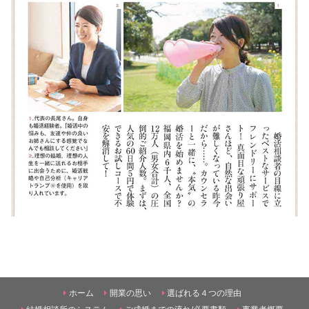
ホーム
開業の思い
選ばれる４つの理由