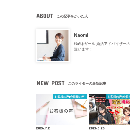
ABOUT
この記事をかいた人
Naomi
Go!縁ガール 婚活アドバイザー
違います！
NEW POST
このライターの最新記事
お客様の声(会員様の声)
お客様の声(会員
2026.7.2
2026.3.25