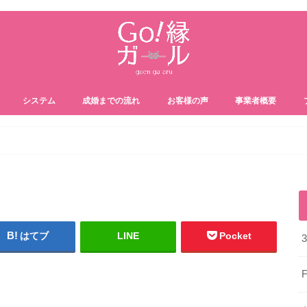
システム
成婚までの流れ
お客様の声
事業者概要
はてブ
LINE
Pocket