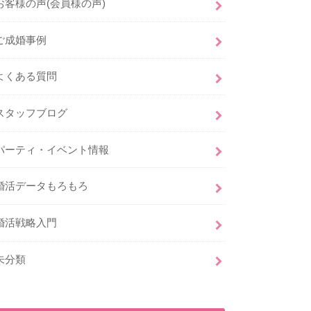
お客様の声(会員様の声)
ご成婚事例
よくある質問
スタッフブログ
パーティ・イベント情報
婚活データもろもろ
婚活戦略入門
未分類