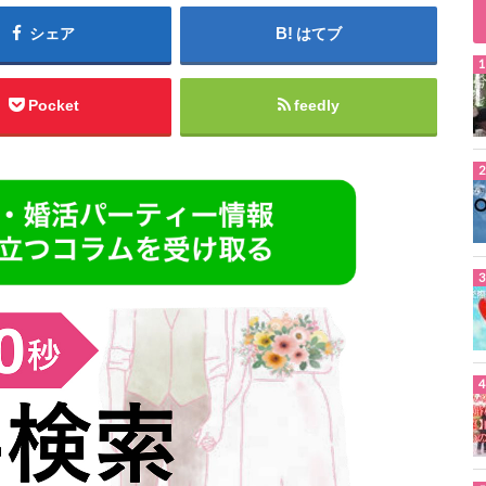
シェア
はてブ
Pocket
feedly