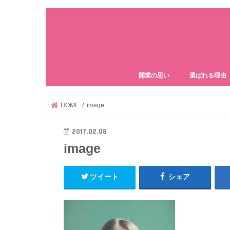
開業の思い
選ばれる理由
HOME
image
2017.02.08
image
ツイート
シェア