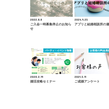
2022.8.8
2024.9.25
ご入会一時募集停止のお知ら
アプリと結婚相談所の
せ
パーティ・イベント情報
お客様の声(会員
2020.2.19
2021.5.11
婚活攻略セミナー
ご成婚アンケート