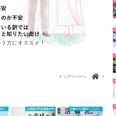
トップページへ
MEN
お客様の声(会員様の声)
32歳女子の婚活しくじり。