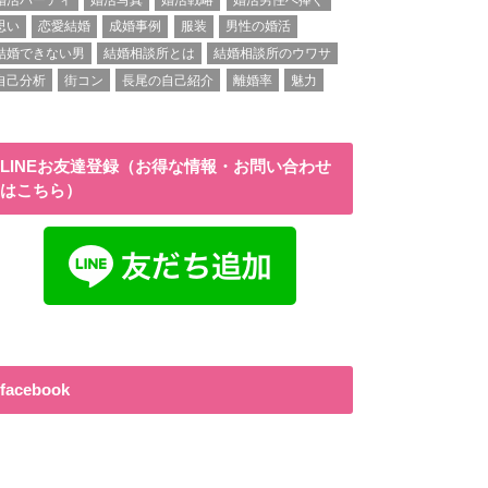
思い
恋愛結婚
成婚事例
服装
男性の婚活
結婚できない男
結婚相談所とは
結婚相談所のウワサ
自己分析
街コン
長尾の自己紹介
離婚率
魅力
LINEお友達登録（お得な情報・お問い合わせ
はこちら）
facebook