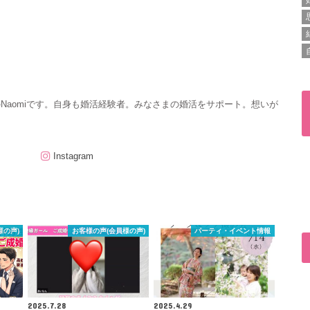
のNaomiです。自身も婚活経験者。みなさまの婚活をサポート。想いが
Instagram
様の声)
お客様の声(会員様の声)
パーティ・イベント情報
2025.7.28
2025.4.29