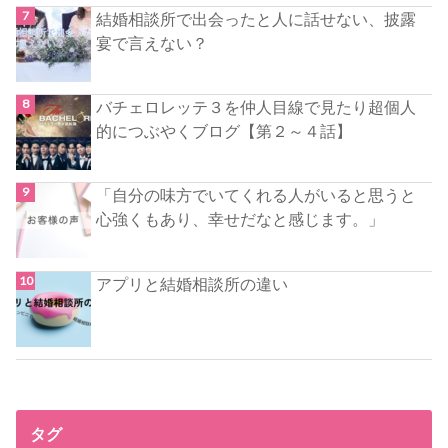
結婚相談所で出会ったと人に話せない、披露
宴で言えない？
バチェロレッテ３を仲人目線で見たり超個人
的につぶやくブログ【第２～４話】
「自分の味方でいてくれる人がいると思うと
心強くもあり、幸せだなと感じます。」
アプリと結婚相談所の違い
タグ