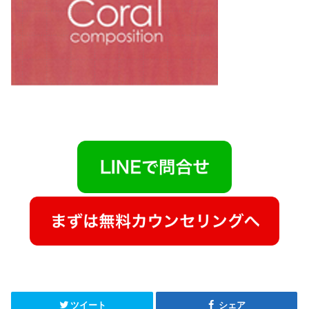
ツイート
シェア