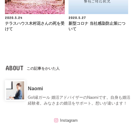
2020.5.24
2020.5.27
テラスハウス木村花さんの死を受
新型コロナ 当社感染防止策につ
けて
いて
ABOUT
この記事をかいた人
Naomi
Go!縁ガール 婚活アドバイザーのNaomiです。自身も婚活
経験者。みなさまの婚活をサポート。想いが違います！
Instagram