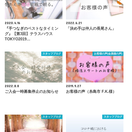
2020.4.16
2022.6.21
『手つなぎのベストなタイミン
「決め手は仲人の長尾さん」
グ』【第3回】テラスハウス
TOKYO2019…
スタッフブログ
お客様の声(会員様の声)
2022.8.8
2019.9.27
ご入会一時募集停止のお知らせ
お客様の声（糸島市 F.K.様）
スタッフブログ
スタッフブログ