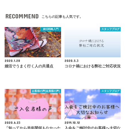
RECOMMEND
こちらの記事も人気です。
婚活戦略入門
スタッフブログ
2020.1.28
2020.5.3
婚活でうまく行く人の共通点
コロナ禍における弊社ご対応状況
お客様の声(会員様の声)
スタッフブログ
2020.6.23
2019.10.12
「知ってから半年間何もなかった
入会をご検討中のお客様へ大切な