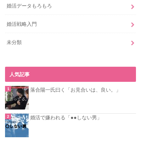
婚活データもろもろ
婚活戦略入門
未分類
人気記事
落合陽一氏曰く「お見合いは、良い。」
婚活で嫌われる「●●しない男」