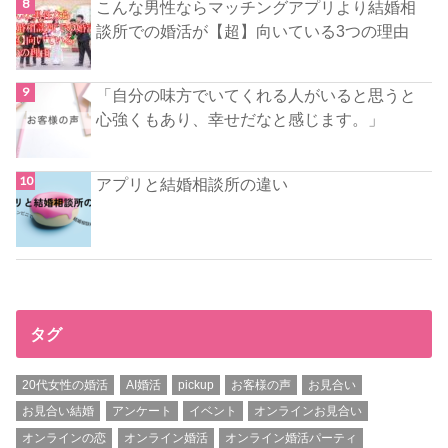
こんな男性ならマッチングアプリより結婚相
談所での婚活が【超】向いている3つの理由
「自分の味方でいてくれる人がいると思うと
心強くもあり、幸せだなと感じます。」
アプリと結婚相談所の違い
タグ
20代女性の婚活
AI婚活
pickup
お客様の声
お見合い
お見合い結婚
アンケート
イベント
オンラインお見合い
オンラインの恋
オンライン婚活
オンライン婚活パーティ