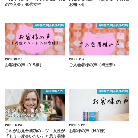
ので入会」40代女性
お知らせ
お客様の声(会員様の声)
お客様の声(会員様の声)
2019.10.28
2022.2.4
お客様の声（Y.S様）
ご入会者様の声（埼玉県）
婚活戦略入門
お客様の声(会員様の声)
2020.4.24
2019.5.22
これがお見合成功のコツ！女性が
お客様の声（N.Y様）
「もう一度会いたい」と思う男性