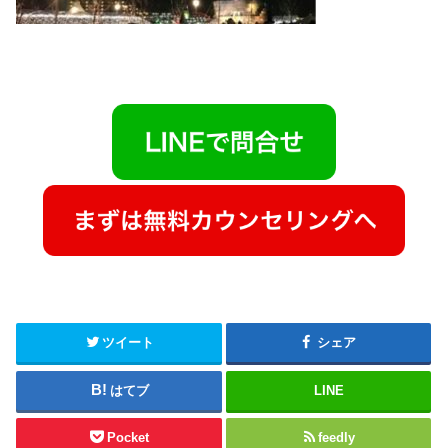
ツイート
シェア
はてブ
LINE
Pocket
feedly