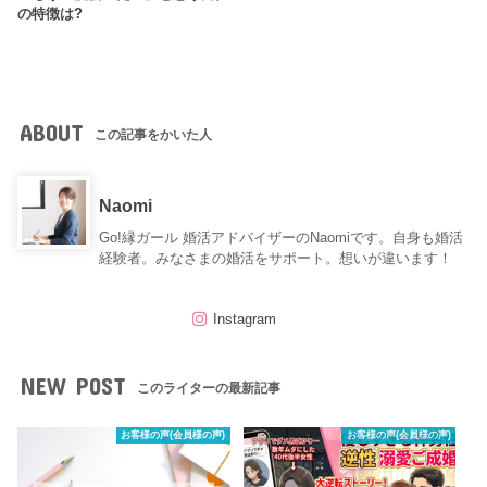
の特徴は?
ABOUT
この記事をかいた人
Naomi
Go!縁ガール 婚活アドバイザーのNaomiです。自身も婚活
経験者。みなさまの婚活をサポート。想いが違います！
Instagram
NEW POST
このライターの最新記事
お客様の声(会員様の声)
お客様の声(会員様の声)