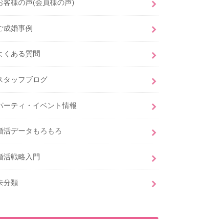
お客様の声(会員様の声)
ご成婚事例
よくある質問
スタッフブログ
パーティ・イベント情報
婚活データもろもろ
婚活戦略入門
未分類