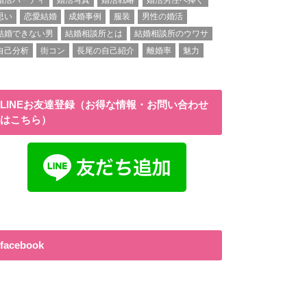
思い
恋愛結婚
成婚事例
服装
男性の婚活
結婚できない男
結婚相談所とは
結婚相談所のウワサ
自己分析
街コン
長尾の自己紹介
離婚率
魅力
LINEお友達登録（お得な情報・お問い合わせ
はこちら）
facebook