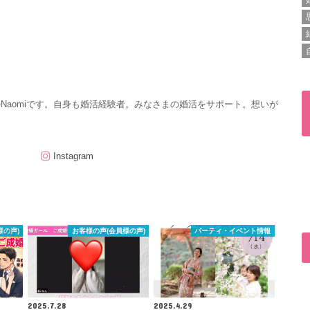
のNaomiです。自身も婚活経験者。みなさまの婚活をサポート。想いが
Instagram
様の声)
お客様の声(会員様の声)
パーティ・イベント情報
2025.7.28
2025.4.29