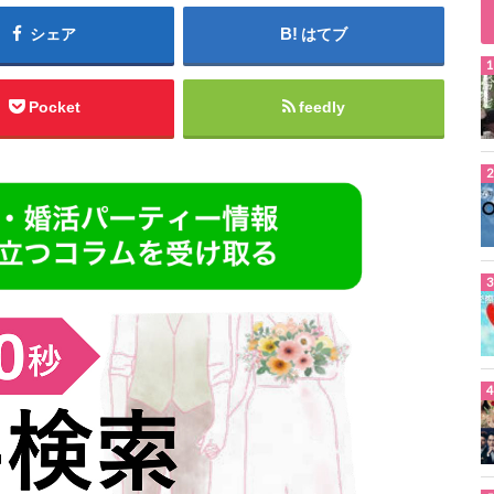
シェア
はてブ
Pocket
feedly