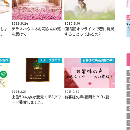
2020.5.24
2020.5.19
かしよ
テラスハウス木村花さんの死
(第2話)オンラインで恋に発展
・」
を受けて
することってあるの?
ト情報
スタッフブログ
お客様の声(会員様の声)
2025.1.31
2019.9.29
上位5％のみが受賞！IBJアワ
お客様の声(福岡市 Y.B.様)
ード受賞しました。