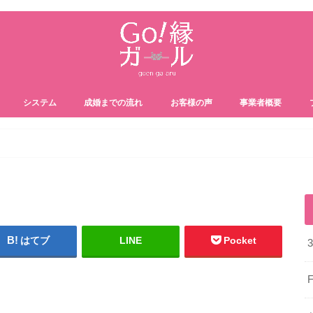
システム
成婚までの流れ
お客様の声
事業者概要
はてブ
LINE
Pocket