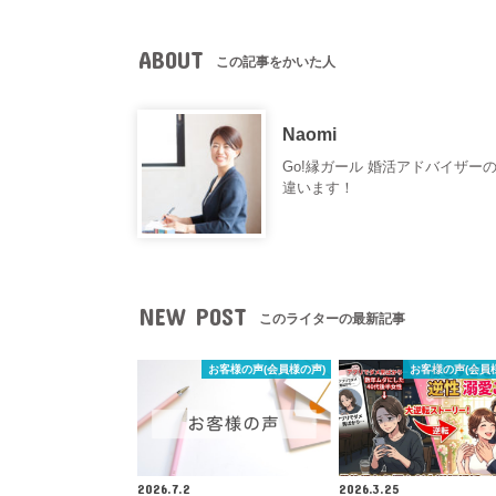
ABOUT
この記事をかいた人
Naomi
Go!縁ガール 婚活アドバイザー
違います！
NEW POST
このライターの最新記事
お客様の声(会員様の声)
お客様の声(会員
2026.7.2
2026.3.25