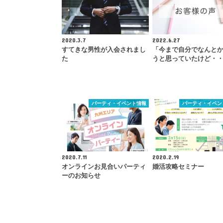
2020.3.7
2022.6.27
すてきな男性が入会されまし
「今まで自分でなんと
た
うと思っていたけど・
パーティ・イベント情報
パーティ・イベン
2020.7.11
2020.2.19
オンラインお見合いパーティ
婚活攻略セミナー
ーのお知らせ